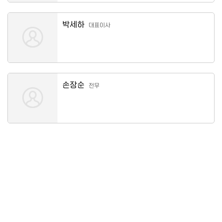
박세하
대표이사
손장순
전무