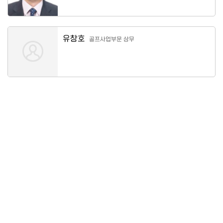
유창호
골프사업부문 상무