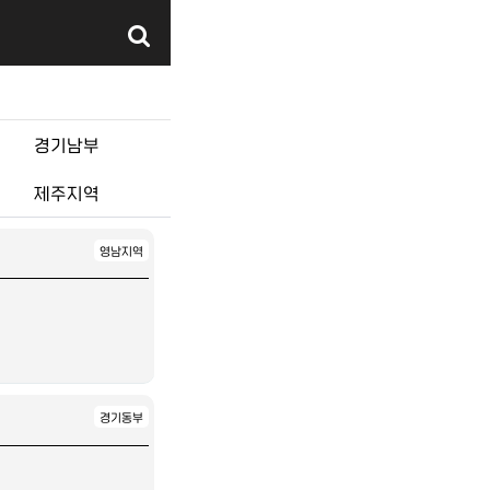
경기남부
제주지역
영남지역
경기동부