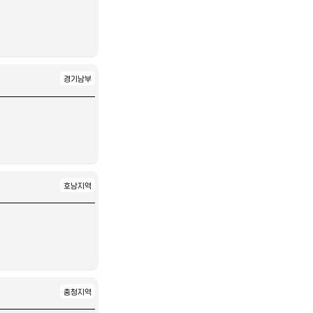
경기남부
호남지역
충청지역