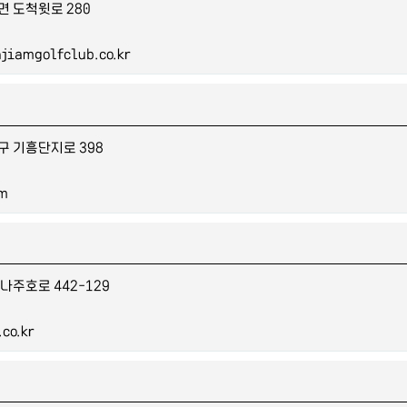
면 도척윗로 280
jiamgolfclub.co.kr
구 기흥단지로 398
om
나주호로 442-129
co.kr