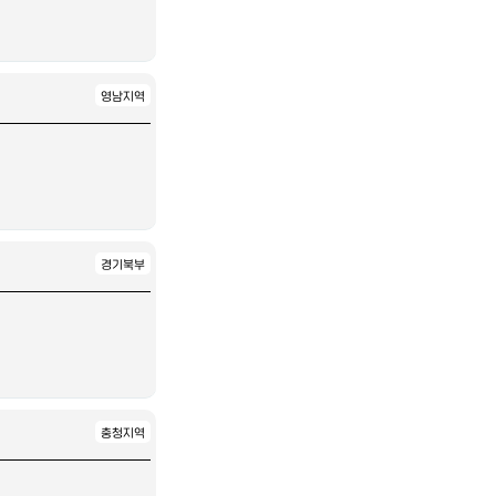
영남지역
경기북부
충청지역