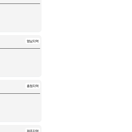
영남지역
충청지역
제주지역