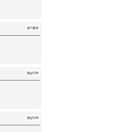
경기동부
영남지역
영남지역