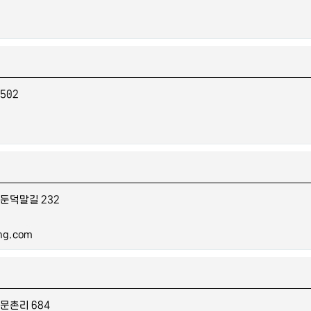
502
둔덕말길 232
ng.com
문촌리 684