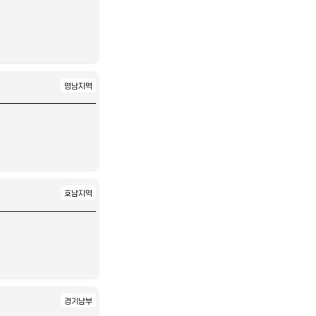
영남지역
호남지역
경기남부