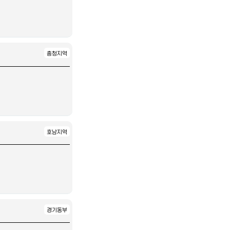
충청지역
호남지역
경기동부