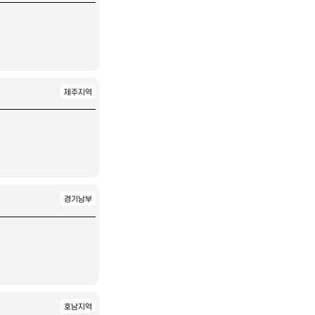
제주지역
경기남부
호남지역