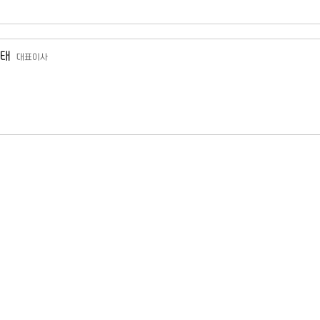
태
대표이사