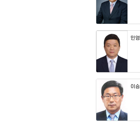
민영
이승