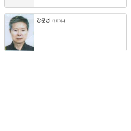
장문성
대표이사