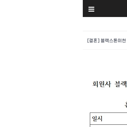
[결혼] 블랙스톤이천 
본문