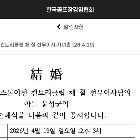
한국골프장경영협회
알림사항
컨트리클럽 채 철 전무이사 자녀혼 (26.4.19)