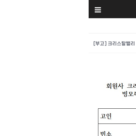
[부고] 크리스탈밸리
본문