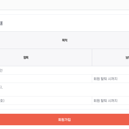
내
목적
항목
보
인
회원 탈퇴 시까지
지,
호)
회원 탈퇴 시까지
회원가입