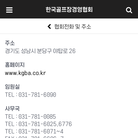
한국골프장경영협회
협회전화 및 주소
주소
경기도 성남시 분당구 야탑로 26
홈페이지
www.kgba.co.kr
임원실
TEL : 031-781-6090
사무국
TEL : 031-781-0085
TEL : 031-781-6025,6776
TEL : 031-781-6071~4