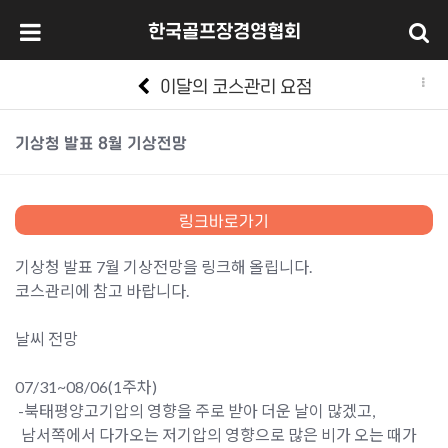
한국골프장경영협회
이달의 코스관리 요점
기상청 발표 8월 기상전망
본문
링크바로가기
기상청 발표 7월 기상전망을 링크해 올립니다.
코스관리에 참고 바랍니다.
날씨 전망
07/31~08/06(1주차)
-북태평양고기압의 영향을 주로 받아 더운 날이 많겠고,
남서쪽에서 다가오는 저기압의 영향으로 많은 비가 오는 때가