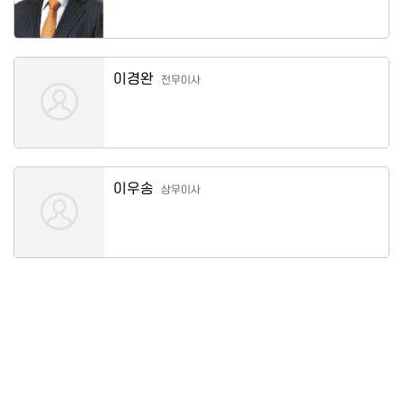
이경완
전무이사
이우송
상무이사