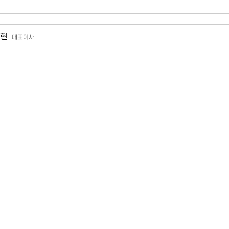
현
대표이사