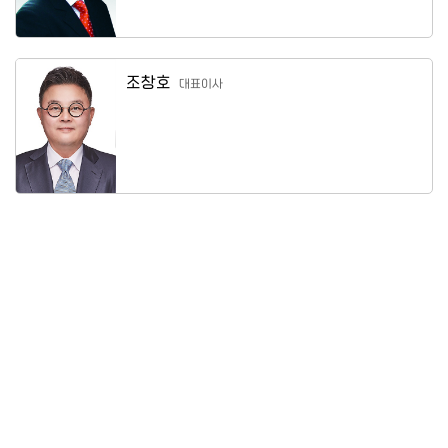
조창호
대표이사