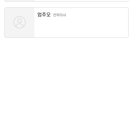
엄주오
전무이사