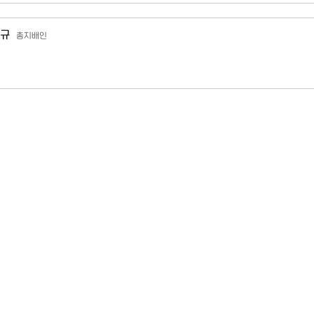
규
총지배인