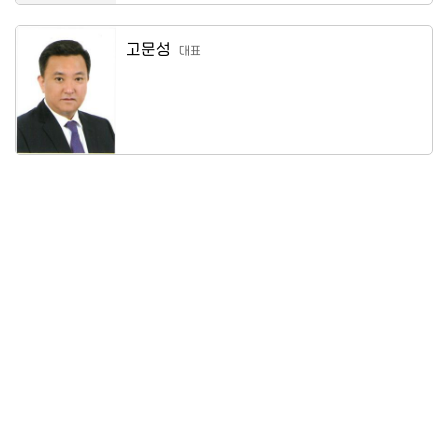
고문성
대표