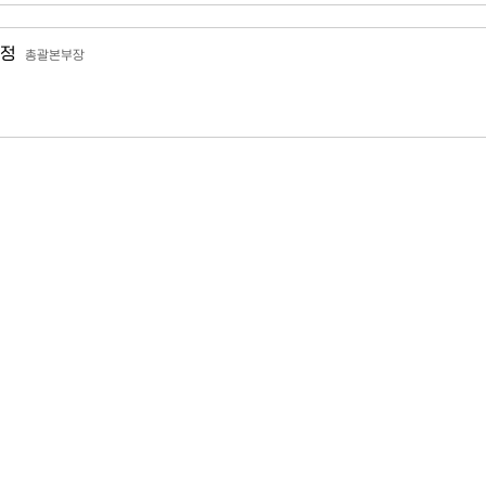
정
총괄본부장