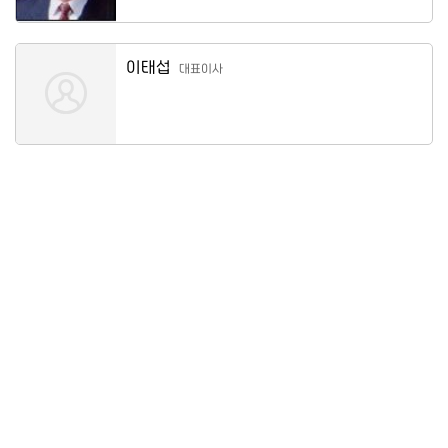
이태섭
대표이사