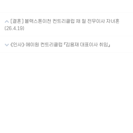
[결혼] 블랙스톤이천 컨트리클럽 채 철 전무이사 자녀혼
(26.4.19)
《인사》 에이원 컨트리클럽 『김용재 대표이사 취임』